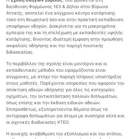
διεύθυνση Φορμίωνος 163 & Δήλου στον Βύρωνα
Αττικής, αποτελεί ένα σύγχρονο κέντρο κατάρτισης
τόσο στη θεωρητική όσο και στην πρακτική εκπαίδευση
υποψήφιων οδηγών. Διακρίνεται για τη μακροχρόνια
εμπειρία της και τη στελέχωση με εκπαιδευτές υψηλής
κατάρτισης, δίνοντας ιδιαίτερη έμφαση στην προώθηση
ασφαλούς οδήγησης και την παροχή ποιοτικής
διδασκαλίας.
Το περιβάλλον της σχολής είναι μοντέρνο και οι
εκπαιδευτικές μέθοδοι που εφαρμόζονται είναι
σύγχρονες, με στόχο την παροχή πλήρους υποστήριξης
στους μαθητές. Παρέχονται υπηρεσίες που αφορούν την
απόκτηση αδειών οδήγησης για όλες τις κατηγορίες
οχημάτων, την αντικατάσταση παλαιών διπλωμάτων,
όπως επίσης και την έκδοση ειδικών αδειών.
Επιπροσθέτως, εξυπηρετούνται θέματα όπως τα
αντίγραφα διπλωμάτων για άτομα με αναπηρία αλλά και
οι σχετικές διαδικασίες ΚΤΕΟ.
Η συνεχής αναβάθμιση του εξοπλισμού και του στόλου,