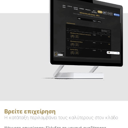
Βρείτε επιχείρηση
Η κατάταξη περιλαμβάνει τους καλύτερους στον κλάδο
Ψάχνετε επιχείρηση; Ελέγξτε τη μηχανή αναζήτησης.