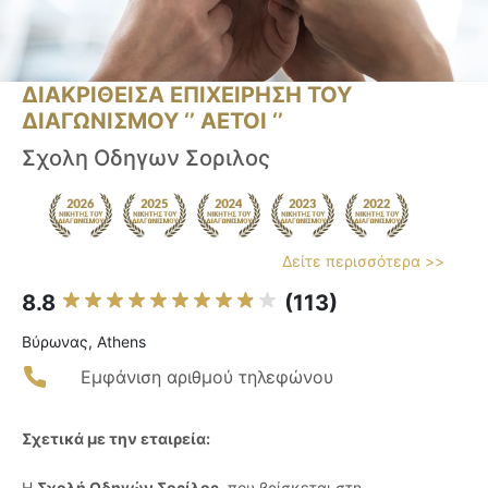
ΔΙΑΚΡΙΘΕΙΣΑ ΕΠΙΧΕΙΡΗΣΗ ΤΟΥ
ΔΙΑΓΩΝΙΣΜΟΥ ‘’ ΑΕΤΟΙ ‘’
Σχολη Οδηγων Σοριλος
Δείτε περισσότερα >>
8.8
(113)
Βύρωνας, Athens
Εμφάνιση αριθμού τηλεφώνου
Σχετικά με την εταιρεία:
Η
Σχολή Οδηγών Σορίλος
, που βρίσκεται στη