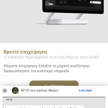
Βρείτε επιχείρηση
Η κατάταξη περιλαμβάνει τους καλύτερους στον κλάδο
Ψάχνετε επιχείρηση; Ελέγξτε τη μηχανή αναζήτησης.
Χρησιμοποιήστε την καλύτερη υπηρεσία
Αναζήτηση
ΑΕΤΟΊ των σχολών οδηγών
Live chat
16:06