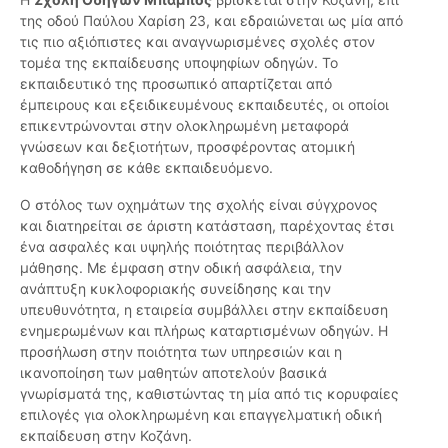
της οδού Παύλου Χαρίση 23, και εδραιώνεται ως μία από
τις πιο αξιόπιστες και αναγνωρισμένες σχολές στον
τομέα της εκπαίδευσης υποψηφίων οδηγών. Το
εκπαιδευτικό της προσωπικό απαρτίζεται από
έμπειρους και εξειδικευμένους εκπαιδευτές, οι οποίοι
επικεντρώνονται στην ολοκληρωμένη μεταφορά
γνώσεων και δεξιοτήτων, προσφέροντας ατομική
καθοδήγηση σε κάθε εκπαιδευόμενο.
Ο στόλος των οχημάτων της σχολής είναι σύγχρονος
και διατηρείται σε άριστη κατάσταση, παρέχοντας έτσι
ένα ασφαλές και υψηλής ποιότητας περιβάλλον
μάθησης. Με έμφαση στην οδική ασφάλεια, την
ανάπτυξη κυκλοφοριακής συνείδησης και την
υπευθυνότητα, η εταιρεία συμβάλλει στην εκπαίδευση
ενημερωμένων και πλήρως καταρτισμένων οδηγών. Η
προσήλωση στην ποιότητα των υπηρεσιών και η
ικανοποίηση των μαθητών αποτελούν βασικά
γνωρίσματά της, καθιστώντας τη μία από τις κορυφαίες
επιλογές για ολοκληρωμένη και επαγγελματική οδική
εκπαίδευση στην Κοζάνη.