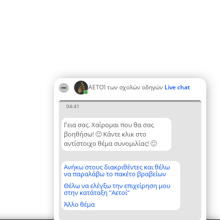
ΑΕΤΟΊ των σχολών οδηγών
Live chat
04:41
Γεια σας. Χαίρομαι που θα σας
βοηθήσω! 🙂 Κάντε κλικ στο
αντίστοιχο θέμα συνομιλίας! 🙂
Ανήκω στους διακριθέντες και θέλω
να παραλάβω το πακέτο βραβείων
Θέλω να ελέγξω την επιχείρηση μου
στην κατάταξη "Αετοί"
Άλλο θέμα