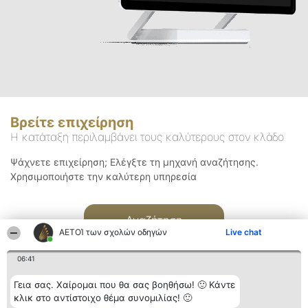
Βρείτε επιχείρηση
Η κατάταξη περιλαμβάνει τους καλύτερους στον κλάδο
Ψάχνετε επιχείρηση; Ελέγξτε τη μηχανή αναζήτησης.
Χρησιμοποιήστε την καλύτερη υπηρεσία
Αναζήτηση
ΑΕΤΟΊ των σχολών οδηγών
Live chat
06:41
Γεια σας. Χαίρομαι που θα σας βοηθήσω! 🙂 Κάντε
κλικ στο αντίστοιχο θέμα συνομιλίας! 🙂