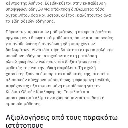
κέντρο της Αθήνας. Εξειδικεύεται στην εκπαίδευση
υποψήφιων οδηγών για απόκτηση διπλώματος τόσο
αυτοκινήτου όσο και μοτοσυκλέτας, καλύπτοντας όλα
τα είδη αδειών οδήγησης.
Πέραν των πρακτικών μαθημάτων, η εταιρεία διαθέτει
οργανωμένα θεωρητικά μαθήματα, όπως και υπηρεσίες
για αναθεώρηση ή ανανέωση ήδη υπαρχόντων
διπλωμάτων. Δίνει ιδιαίτερη βαρύτητα στην ασφαλή και
υπεύθυνη οδήγηση, στοχεύοντας στη μετάδοση
ολοκληρωμένων γνώσεων και δεξιοτήτων στους
μαθητές της για την οδική ασφάλεια. Τη σχολή
χαρακτηρίζουν οι έμπειροι εκπαιδευτές της, οι οποίοι
αξιοποιούν σύγχρονα μέσα, όπως η εφαρμογή testkok,
παρέχοντας εξατομικευμένη εκπαίδευση για τον
Κώδικα Οδικής Κυκλοφορίας. Το φιλικό και
υποστηρικτικό κλίμα ενισχύει σημαντικά τη θετική
εμπειρία μάθησης.
Αξιολογήσεις από τους παρακάτω
ιστότοπους