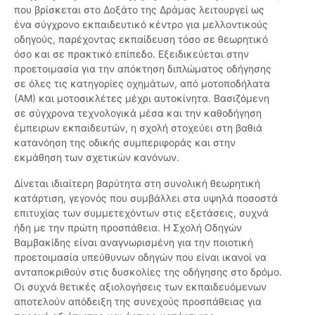
που βρίσκεται στο Δοξάτο της Δράμας λειτουργεί ως
ένα σύγχρονο εκπαιδευτικό κέντρο για μελλοντικούς
οδηγούς, παρέχοντας εκπαίδευση τόσο σε θεωρητικό
όσο και σε πρακτικό επίπεδο. Εξειδικεύεται στην
προετοιμασία για την απόκτηση διπλώματος οδήγησης
σε όλες τις κατηγορίες οχημάτων, από μοτοποδήλατα
(ΑΜ) και μοτοσικλέτες μέχρι αυτοκίνητα. Βασιζόμενη
σε σύγχρονα τεχνολογικά μέσα και την καθοδήγηση
έμπειρων εκπαιδευτών, η σχολή στοχεύει στη βαθιά
κατανόηση της οδικής συμπεριφοράς και στην
εκμάθηση των σχετικών κανόνων.
Δίνεται ιδιαίτερη βαρύτητα στη συνολική θεωρητική
κατάρτιση, γεγονός που συμβάλλει στα υψηλά ποσοστά
επιτυχίας των συμμετεχόντων στις εξετάσεις, συχνά
ήδη με την πρώτη προσπάθεια. Η Σχολή Οδηγών
Βαμβακίδης είναι αναγνωρισμένη για την ποιοτική
προετοιμασία υπεύθυνων οδηγών που είναι ικανοί να
ανταποκριθούν στις δυσκολίες της οδήγησης στο δρόμο.
Οι συχνά θετικές αξιολογήσεις των εκπαιδευόμενων
αποτελούν απόδειξη της συνεχούς προσπάθειας για