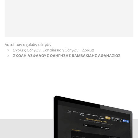
Αετοί των σχολών οδηγών
Σχολές Οδηγών, Εκπαίδευση Οδηγών - Δράμα
ΣΧΟΛΗ ΑΣΦΑΛΟΥΣ ΟΔΗΓΗΣΗΣ ΒΑΜΒΑΚΙΔΗΣ ΑΘΑΝΑΣΙΟΣ