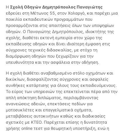
Η
Σχολή Οδηγών Δημητρόπουλος Παναγιώτης
εδρεύει στη Μέτωνος 55, στον Χολαργό, και παρέχει μια
ποικιλία εκπαιδευτικών προγραμμάτων που
προσαρμόζονται στις απαιτήσεις όλων των υποψηφίων
οδηγών. Ο Παναγιώτης Δημητρόπουλος, ιδιοκτήτης της
σχολής, διαθέτει εκτενή εμπειρία στον χώρο της
εκπαίδευσης οδηγών και δίνει ιδιαίτερη έμφαση στις
σύγχρονες τεχνικές διδασκαλίας, με στόχο τη
διαμόρφωση οδηγών που ξεχωρίζουν για την
υπευθυνότητα και την ασφάλεια στην οδήγηση.
Η σχολή διαθέτει αναβαθμισμένο στόλο οχημάτων και
δικύκλων, διασφαλίζοντας σύγχρονες και ασφαλείς
συνθήκες κατάρτισης για όλους τους εκπαιδευόμενους.
Το εύρος των υπηρεσιών της επεκτείνεται πέρα από την
απλή απόκτηση διπλώματος, περιλαμβάνοντας
ανανεώσεις αδειών, επεκτάσεις πεδίων για
μοτοσυκλέτες και επαγγελματικά οχήματα,
μεταβιβάσεις αυτοκινήτων καθώς και διαδικασίες
σχετικές με ΚΤΕΟ. Παρέχεται επίσης η δυνατότητα
χρήσης online τεστ για θεωρητική υποστήριξη, ενώ η