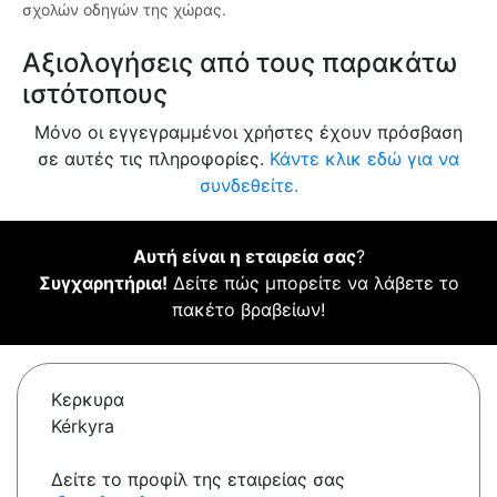
σχολών οδηγών της χώρας.
Αξιολογήσεις από τους παρακάτω
ιστότοπους
Μόνο οι εγγεγραμμένοι χρήστες έχουν πρόσβαση
σε αυτές τις πληροφορίες.
Κάντε κλικ εδώ για να
συνδεθείτε.
Αυτή είναι η εταιρεία σας
?
Συγχαρητήρια!
Δείτε πώς μπορείτε να λάβετε το
πακέτο βραβείων!
Κερκυρα
Kérkyra
Δείτε το προφίλ της εταιρείας σας