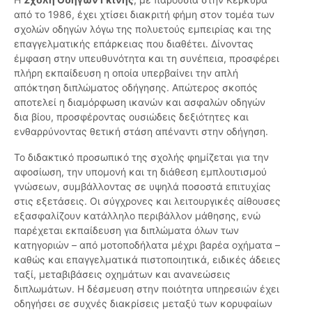
από το 1986, έχει χτίσει διακριτή φήμη στον τομέα των
σχολών οδηγών λόγω της πολυετούς εμπειρίας και της
επαγγελματικής επάρκειας που διαθέτει. Δίνοντας
έμφαση στην υπευθυνότητα και τη συνέπεια, προσφέρει
πλήρη εκπαίδευση η οποία υπερβαίνει την απλή
απόκτηση διπλώματος οδήγησης. Απώτερος σκοπός
αποτελεί η διαμόρφωση ικανών και ασφαλών οδηγών
δια βίου, προσφέροντας ουσιώδεις δεξιότητες και
ενθαρρύνοντας θετική στάση απέναντι στην οδήγηση.
Το διδακτικό προσωπικό της σχολής φημίζεται για την
αφοσίωση, την υπομονή και τη διάθεση εμπλουτισμού
γνώσεων, συμβάλλοντας σε υψηλά ποσοστά επιτυχίας
στις εξετάσεις. Οι σύγχρονες και λειτουργικές αίθουσες
εξασφαλίζουν κατάλληλο περιβάλλον μάθησης, ενώ
παρέχεται εκπαίδευση για διπλώματα όλων των
κατηγοριών – από μοτοποδήλατα μέχρι βαρέα οχήματα –
καθώς και επαγγελματικά πιστοποιητικά, ειδικές άδειες
ταξί, μεταβιβάσεις οχημάτων και ανανεώσεις
διπλωμάτων. Η δέσμευση στην ποιότητα υπηρεσιών έχει
οδηγήσει σε συχνές διακρίσεις μεταξύ των κορυφαίων