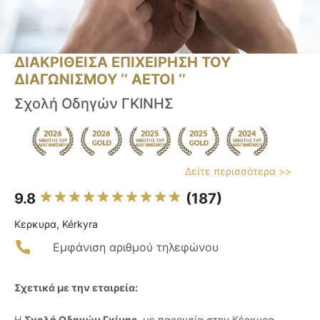
ΔΙΑΚΡΙΘΕΙΣΑ ΕΠΙΧΕΙΡΗΣΗ ΤΟΥ
ΔΙΑΓΩΝΙΣΜΟΥ ‘’ ΑΕΤΟΙ ‘’
Σχολή Οδηγών ΓΚΙΝΗΣ
Δείτε περισσότερα >>
9.8
(187)
Κερκυρα, Kérkyra
Εμφάνιση αριθμού τηλεφώνου
Σχετικά με την εταιρεία:
Η
Σχολή Οδηγών Γκίνης
, με παρουσία στην Κέρκυρα