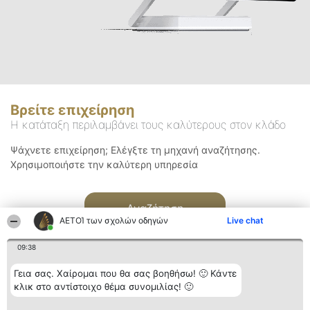
Βρείτε επιχείρηση
Η κατάταξη περιλαμβάνει τους καλύτερους στον κλάδο
Ψάχνετε επιχείρηση; Ελέγξτε τη μηχανή αναζήτησης.
Χρησιμοποιήστε την καλύτερη υπηρεσία
Αναζήτηση
ΑΕΤΟΊ των σχολών οδηγών
Live chat
09:38
Γεια σας. Χαίρομαι που θα σας βοηθήσω! 🙂 Κάντε
κλικ στο αντίστοιχο θέμα συνομιλίας! 🙂
Διοργανωτής της
Κατάταξη
Επικοινωνία