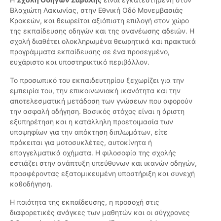
Βλαχιώτη Λακωνίας, στην Εθνική Οδό Μονεμβασιάς
Κροκεών, και θεωρείται αξιόπιστη επιλογή στον χώρο
της εκπαίδευσης οδηγών και της ανανέωσης αδειών. Η
σχολή διαθέτει ολοκληρωμένα θεωρητικά και πρακτικά
προγράμματα εκπαίδευσης σε ένα προσεγμένο,
ευχάριστο και υποστηρικτικό περιβάλλον.
Το προσωπικό του εκπαιδευτηρίου ξεχωρίζει για την
εμπειρία του, την επικοινωνιακή ικανότητα και την
αποτελεσματική μετάδοση των γνώσεων που αφορούν
την ασφαλή οδήγηση. Βασικός στόχος είναι η άριστη
εξυπηρέτηση και η κατάλληλη προετοιμασία των
υποψηφίων για την απόκτηση διπλωμάτων, είτε
πρόκειται για μοτοσυκλέτες, αυτοκίνητα ή
επαγγελματικά οχήματα. Η φιλοσοφία της σχολής
εστιάζει στην ανάπτυξη υπεύθυνων και ικανών οδηγών,
προσφέροντας εξατομικευμένη υποστήριξη και συνεχή
καθοδήγηση.
Η ποιότητα της εκπαίδευσης, η προσοχή στις
διαφορετικές ανάγκες των μαθητών και οι σύγχρονες