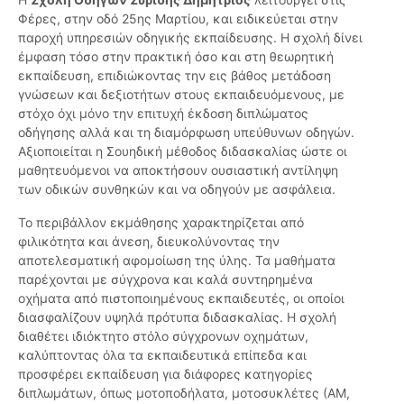
Φέρες, στην οδό 25ης Μαρτίου, και ειδικεύεται στην
παροχή υπηρεσιών οδηγικής εκπαίδευσης. Η σχολή δίνει
έμφαση τόσο στην πρακτική όσο και στη θεωρητική
εκπαίδευση, επιδιώκοντας την εις βάθος μετάδοση
γνώσεων και δεξιοτήτων στους εκπαιδευόμενους, με
στόχο όχι μόνο την επιτυχή έκδοση διπλώματος
οδήγησης αλλά και τη διαμόρφωση υπεύθυνων οδηγών.
Αξιοποιείται η Σουηδική μέθοδος διδασκαλίας ώστε οι
μαθητευόμενοι να αποκτήσουν ουσιαστική αντίληψη
των οδικών συνθηκών και να οδηγούν με ασφάλεια.
Το περιβάλλον εκμάθησης χαρακτηρίζεται από
φιλικότητα και άνεση, διευκολύνοντας την
αποτελεσματική αφομοίωση της ύλης. Τα μαθήματα
παρέχονται με σύγχρονα και καλά συντηρημένα
οχήματα από πιστοποιημένους εκπαιδευτές, οι οποίοι
διασφαλίζουν υψηλά πρότυπα διδασκαλίας. Η σχολή
διαθέτει ιδιόκτητο στόλο σύγχρονων οχημάτων,
καλύπτοντας όλα τα εκπαιδευτικά επίπεδα και
προσφέρει εκπαίδευση για διάφορες κατηγορίες
διπλωμάτων, όπως μοτοποδήλατα, μοτοσυκλέτες (ΑΜ,