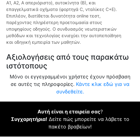
Α1, Α2, Α απεριόριστο), αυτοκίνητα (Β), και
επαγγελματικά οχήματα (φορτηγά C, νταλίκες C+E).
Επιπλέον, διατίθεται δυνατότητα online τεστ,
παρέχοντας πληρέστερη προετοιμασία στους
υποψηφίους οδηγούς. Ο συνδυασμός νεωτεριστικών
μεθόδων και τεχνολογίας ενισχύει την αυτοπεποίθηση
και οδηγική εμπειρία των μαθητών.
Αξιολογήσεις από τους παρακάτω
ιστότοπους
Μόνο οι εγγεγραμμένοι χρήστες έχουν πρόσβαση
σε αυτές τις πληροφορίες.
Κάντε κλικ εδώ για να
συνδεθείτε.
Αυτή είναι η εταιρεία σας
?
Συγχαρητήρια!
Δείτε πώς μπορείτε να λάβετε το
πακέτο βραβείων!