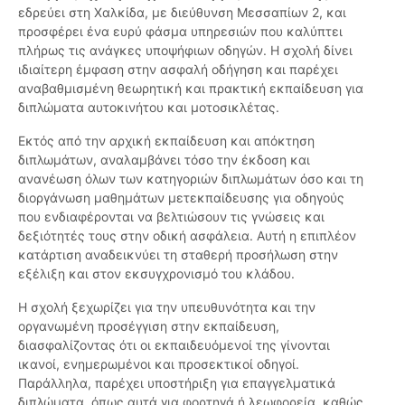
εδρεύει στη Χαλκίδα, με διεύθυνση Μεσσαπίων 2, και
προσφέρει ένα ευρύ φάσμα υπηρεσιών που καλύπτει
πλήρως τις ανάγκες υποψήφιων οδηγών. Η σχολή δίνει
ιδιαίτερη έμφαση στην ασφαλή οδήγηση και παρέχει
αναβαθμισμένη θεωρητική και πρακτική εκπαίδευση για
διπλώματα αυτοκινήτου και μοτοσικλέτας.
Εκτός από την αρχική εκπαίδευση και απόκτηση
διπλωμάτων, αναλαμβάνει τόσο την έκδοση και
ανανέωση όλων των κατηγοριών διπλωμάτων όσο και τη
διοργάνωση μαθημάτων μετεκπαίδευσης για οδηγούς
που ενδιαφέρονται να βελτιώσουν τις γνώσεις και
δεξιότητές τους στην οδική ασφάλεια. Αυτή η επιπλέον
κατάρτιση αναδεικνύει τη σταθερή προσήλωση στην
εξέλιξη και στον εκσυγχρονισμό του κλάδου.
Η σχολή ξεχωρίζει για την υπευθυνότητα και την
οργανωμένη προσέγγιση στην εκπαίδευση,
διασφαλίζοντας ότι οι εκπαιδευόμενοί της γίνονται
ικανοί, ενημερωμένοι και προσεκτικοί οδηγοί.
Παράλληλα, παρέχει υποστήριξη για επαγγελματικά
διπλώματα, όπως αυτά για φορτηγά ή λεωφορεία, καθώς