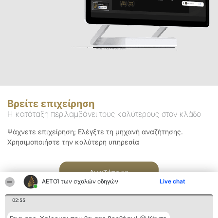
Βρείτε επιχείρηση
Η κατάταξη περιλαμβάνει τους καλύτερους στον κλάδο
Ψάχνετε επιχείρηση; Ελέγξτε τη μηχανή αναζήτησης.
Χρησιμοποιήστε την καλύτερη υπηρεσία
Αναζήτηση
ΑΕΤΟΊ των σχολών οδηγών
Live chat
02:55