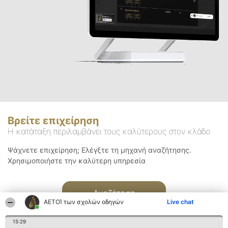
Βρείτε επιχείρηση
Η κατάταξη περιλαμβάνει τους καλύτερους στον κλάδο
Ψάχνετε επιχείρηση; Ελέγξτε τη μηχανή αναζήτησης.
Χρησιμοποιήστε την καλύτερη υπηρεσία
Αναζήτηση
ΑΕΤΟΊ των σχολών οδηγών
Live chat
15:29