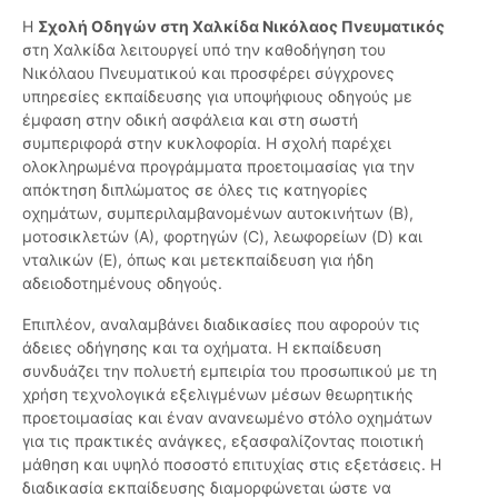
Η
Σχολή Οδηγών στη Χαλκίδα Νικόλαος Πνευματικός
στη Χαλκίδα λειτουργεί υπό την καθοδήγηση του
Νικόλαου Πνευματικού και προσφέρει σύγχρονες
υπηρεσίες εκπαίδευσης για υποψήφιους οδηγούς με
έμφαση στην οδική ασφάλεια και στη σωστή
συμπεριφορά στην κυκλοφορία. Η σχολή παρέχει
ολοκληρωμένα προγράμματα προετοιμασίας για την
απόκτηση διπλώματος σε όλες τις κατηγορίες
οχημάτων, συμπεριλαμβανομένων αυτοκινήτων (Β),
μοτοσικλετών (Α), φορτηγών (C), λεωφορείων (D) και
νταλικών (E), όπως και μετεκπαίδευση για ήδη
αδειοδοτημένους οδηγούς.
Επιπλέον, αναλαμβάνει διαδικασίες που αφορούν τις
άδειες οδήγησης και τα οχήματα. Η εκπαίδευση
συνδυάζει την πολυετή εμπειρία του προσωπικού με τη
χρήση τεχνολογικά εξελιγμένων μέσων θεωρητικής
προετοιμασίας και έναν ανανεωμένο στόλο οχημάτων
για τις πρακτικές ανάγκες, εξασφαλίζοντας ποιοτική
μάθηση και υψηλό ποσοστό επιτυχίας στις εξετάσεις. Η
διαδικασία εκπαίδευσης διαμορφώνεται ώστε να