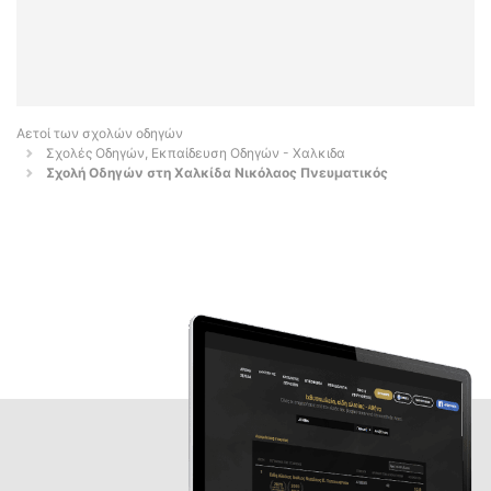
Αετοί των σχολών οδηγών
Σχολές Οδηγών, Εκπαίδευση Οδηγών - Χαλκιδα
Σχολή Οδηγών στη Χαλκίδα Νικόλαος Πνευματικός