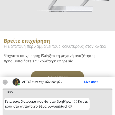
Βρείτε επιχείρηση
Η κατάταξη περιλαμβάνει τους καλύτερους στον κλάδο
Ψάχνετε επιχείρηση; Ελέγξτε τη μηχανή αναζήτησης.
Χρησιμοποιήστε την καλύτερη υπηρεσία
Αναζήτηση
ΑΕΤΟΊ των σχολών οδηγών
Live chat
15:00
Γεια σας. Χαίρομαι που θα σας βοηθήσω! 🙂 Κάντε
κλικ στο αντίστοιχο θέμα συνομιλίας! 🙂
Διοργανωτής της
Κατάταξη
Επικοινωνία