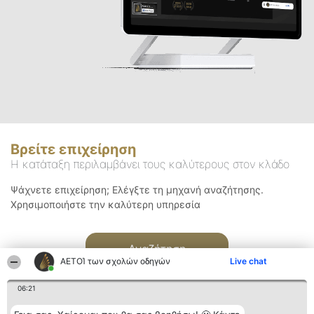
Βρείτε επιχείρηση
Η κατάταξη περιλαμβάνει τους καλύτερους στον κλάδο
Ψάχνετε επιχείρηση; Ελέγξτε τη μηχανή αναζήτησης.
Χρησιμοποιήστε την καλύτερη υπηρεσία
Αναζήτηση
ΑΕΤΟΊ των σχολών οδηγών
Live chat
06:21