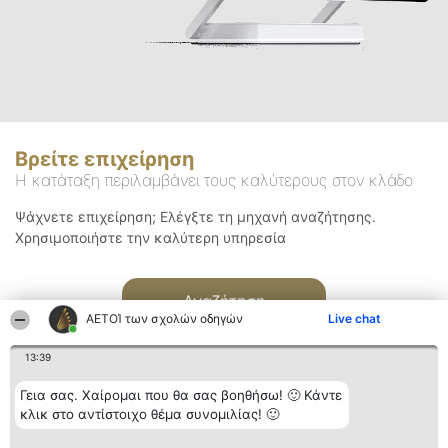
Βρείτε επιχείρηση
Η κατάταξη περιλαμβάνει τους καλύτερους στον κλάδο
Ψάχνετε επιχείρηση; Ελέγξτε τη μηχανή αναζήτησης.
Χρησιμοποιήστε την καλύτερη υπηρεσία
Αναζήτηση
ΑΕΤΟΊ των σχολών οδηγών
Live chat
13:39
Γεια σας. Χαίρομαι που θα σας βοηθήσω! 🙂 Κάντε
κλικ στο αντίστοιχο θέμα συνομιλίας! 🙂
Διοργανωτής της
Κατάταξη
Επικοινωνία