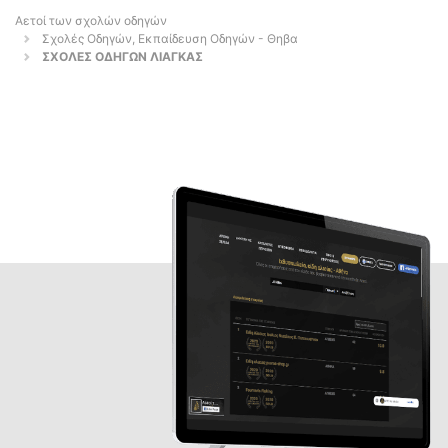
Αετοί των σχολών οδηγών
Σχολές Οδηγών, Εκπαίδευση Οδηγών - Θηβα
ΣΧΟΛΕΣ ΟΔΗΓΩΝ ΛΙΑΓΚΑΣ