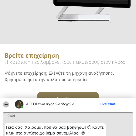
Βρείτε επιχείρηση
Η κατάταξη περιλαμβάνει τους καλύτερους στον κλάδο
Ψάχνετε επιχείρηση; Ελέγξτε τη μηχανή αναζήτησης.
Χρησιμοποιήστε την καλύτερη υπηρεσία
Αναζήτηση
ΑΕΤΟΊ των σχολών οδηγών
Live chat
01:01
Γεια σας. Χαίρομαι που θα σας βοηθήσω! 🙂 Κάντε
κλικ στο αντίστοιχο θέμα συνομιλίας! 🙂