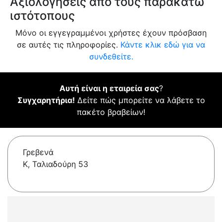
Αξιολογήσεις από τους παρακάτω
ιστότοπους
Μόνο οι εγγεγραμμένοι χρήστες έχουν πρόσβαση
σε αυτές τις πληροφορίες.
Κάντε κλικ εδώ για να
συνδεθείτε.
Αυτή είναι η εταιρεία σας
?
Συγχαρητήρια!
Δείτε πώς μπορείτε να λάβετε το
πακέτο βραβείων!
Γρεβενά
Κ, Ταλιαδούρη 53