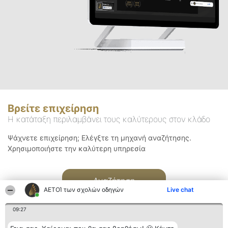
Βρείτε επιχείρηση
Η κατάταξη περιλαμβάνει τους καλύτερους στον κλάδο
Ψάχνετε επιχείρηση; Ελέγξτε τη μηχανή αναζήτησης.
Χρησιμοποιήστε την καλύτερη υπηρεσία
Αναζήτηση
ΑΕΤΟΊ των σχολών οδηγών
Live chat
09:27