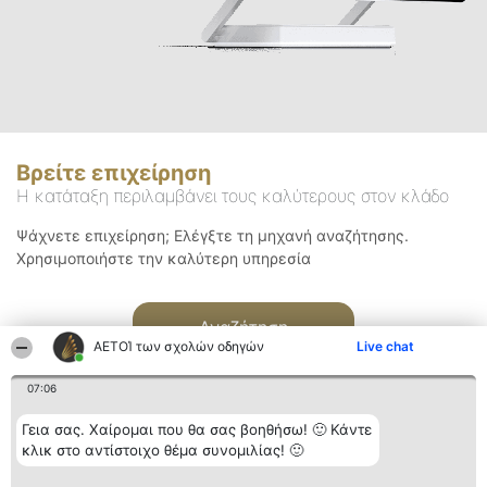
Βρείτε επιχείρηση
Η κατάταξη περιλαμβάνει τους καλύτερους στον κλάδο
Ψάχνετε επιχείρηση; Ελέγξτε τη μηχανή αναζήτησης.
Χρησιμοποιήστε την καλύτερη υπηρεσία
Αναζήτηση
ΑΕΤΟΊ των σχολών οδηγών
Live chat
07:06
Γεια σας. Χαίρομαι που θα σας βοηθήσω! 🙂 Κάντε
κλικ στο αντίστοιχο θέμα συνομιλίας! 🙂
Διοργανωτής της
Κατάταξη
Επικοινωνία