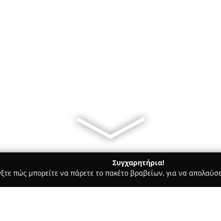
Συγχαρητήρια!
γξτε πώς μπορείτε να πάρετε το πακέτο βραβείων, για να απολαύσε
αίδευση Οδηγών - Αθήνα
ΖΕΚΟΣ Δημητριοσ