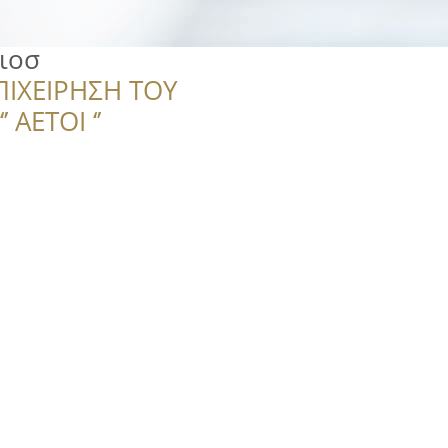
ιοσ
ΠΙΧΕΙΡΗΣΗ ΤΟΥ
 ΑΕΤΟΙ ‘’