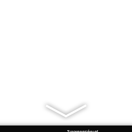
Συγχαρητήρια!