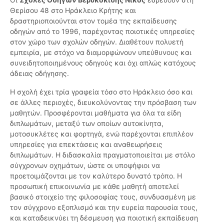
Θερίσου 48 στο Ηράκλειο Κρήτης και
δραστηριοποιούνται στον τομέα της εκπαίδευσης
οδηγών από το 1996, παρέχοντας ποιοτικές υπηρεσίες
στον χώρο των σχολών οδηγών. Διαθέτουν πολυετή
εμπειρία, με στόχο να διαμορφώνουν υπεύθυνους και
συνειδητοποιημένους οδηγούς και όχι απλώς κατόχους
άδειας οδήγησης.
Η σχολή έχει τρία γραφεία τόσο στο Ηράκλειο όσο και
σε άλλες περιοχές, διευκολύνοντας την πρόσβαση των
μαθητών. Προσφέρονται μαθήματα για όλα τα είδη
διπλωμάτων, μεταξύ των οποίων αυτοκίνητα,
μοτοσυκλέτες και φορτηγά, ενώ παρέχονται επιπλέον
υπηρεσίες για επεκτάσεις και αναθεωρήσεις
διπλωμάτων. Η διδασκαλία πραγματοποιείται με στόλο
σύγχρονων οχημάτων, ώστε οι υποψήφιοι να
προετοιμάζονται με τον καλύτερο δυνατό τρόπο. Η
προσωπική επικοινωνία με κάθε μαθητή αποτελεί
βασικό στοιχείο της φιλοσοφίας τους, συνδυασμένη με
τον σύγχρονο εξοπλισμό και την ευρεία παρουσία τους,
και καταδεικνύει τη δέσμευση για ποιοτική εκπαίδευση