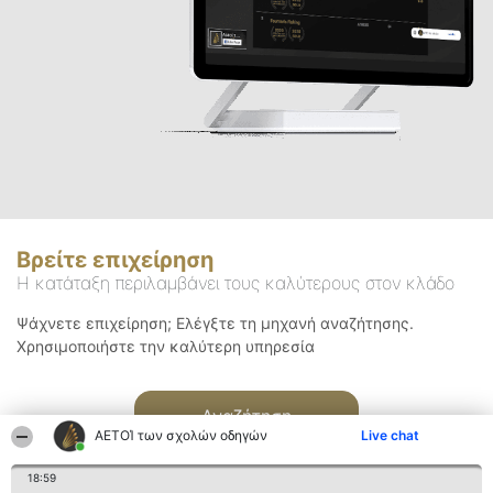
Βρείτε επιχείρηση
Η κατάταξη περιλαμβάνει τους καλύτερους στον κλάδο
Ψάχνετε επιχείρηση; Ελέγξτε τη μηχανή αναζήτησης.
Χρησιμοποιήστε την καλύτερη υπηρεσία
Αναζήτηση
ΑΕΤΟΊ των σχολών οδηγών
Live chat
18:59