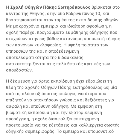
Η
Σχολή Οδηγών Πάκης Σωτηρόπουλος
βρίσκεται στο
κέντρο της Αθήνας, στην οδό Κοδριγκτώνος 10, και
δραστηριοποιείται στον τομέα της εκπαίδευσης οδηγών.
Με μακροχρόνια εμπειρία και ιδιαίτερη αφοσίωση, η
σχολή παρέχει προγράμματα εκμάθησης οδήγησης που
στοχεύουν στην εις βάθος κατανόηση και σωστή τήρηση
των κανόνων κυκλοφορίας. Η υψηλή ποιότητα των
υπηρεσιών της και η αποδεδειγμένη
αποτελεσματικότητα της διδασκαλίας
αντικατοπτρίζονται στις πολύ θετικές κριτικές των
σπουδαστών.
Η δέσμευση για άρτια εκπαίδευση έχει εδραιώσει τη
θέση της Σχολής Οδηγών Πάκης Σωτηρόπουλος ως μία
από τις πλέον αξιόπιστες επιλογές για άτομα που
επιζητούν να αποκτήσουν γνώσεις και δεξιότητες για
ασφαλή και υπεύθυνη οδήγηση. Με έμφαση στη
βιωματική εκπαίδευση και την εξατομικευμένη
προσέγγιση, η σχολή διασφαλίζει επιτυχημένη
προετοιμασία για τις εξετάσεις και καλλιέργεια σωστής
οδηγικής συμπεριφοράς. Το έμπειρο και υπομονετικό