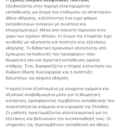
εξειδικεύεται στην παροχή ολοκληρωμένης
εκπαίδευσης για άτομα που επιθυμούν να αποκτήσουν
άδεια οδήγησης, καλύπτοντας ένα ευρύ φάσμα
εκπαιδευτικών αναγκών με συνέπεια και
επαγγελματισμό. Μέσα από πολυετή παρουσία στον
χώρο των σχολών οδηγών, το όνομα της εταιρείας έχει
συνδεθεί με αξιοπιστία και ποιότητα στις εξετάσεις
οδήγησης. Το διδακτικό προσωπικό αποτελείται από
έμπειρους εκπαιδευτές που προσφέρουν τόσο
θεωρητική όσο και πρακτική εκπαίδευση υψηλής
στάθμης. Έτσι, διασφαλίζεται η πλήρης κατανόηση του
Κώδικα Οδικής Κυκλοφορίας και η ανάπτυξη
δεξιοτήτων για ασφαλή οδήγηση.
Η σχολή είναι εξοπλισμένη με σύγχρονα οχήματα και
αξιοποιεί αναβαθμισμένα μέσα για τη θεωρητική
κατάρτιση, προσφέροντας περιβάλλον εκπαίδευσης που
συγκαταλέγεται ανάμεσα στα κορυφαία της Ελλάδας.
Οι μαθητές προετοιμάζονται αποτελεσματικά για τις
εξετάσεις και βελτιώνουν την αυτοπεποίθησή τους. Οι
υπηρεσίες της περιλαμβάνουν εκπαίδευση για άδειες