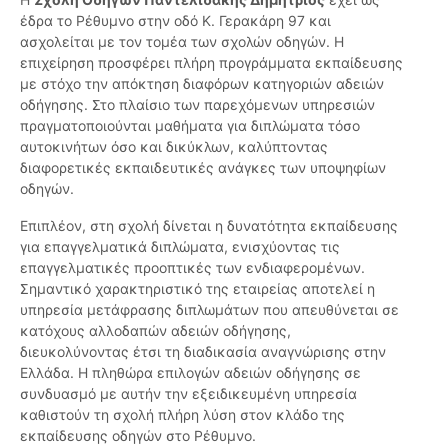
έδρα το Ρέθυμνο στην οδό Κ. Γερακάρη 97 και
ασχολείται με τον τομέα των σχολών οδηγών. Η
επιχείρηση προσφέρει πλήρη προγράμματα εκπαίδευσης
με στόχο την απόκτηση διαφόρων κατηγοριών αδειών
οδήγησης. Στο πλαίσιο των παρεχόμενων υπηρεσιών
πραγματοποιούνται μαθήματα για διπλώματα τόσο
αυτοκινήτων όσο και δικύκλων, καλύπτοντας
διαφορετικές εκπαιδευτικές ανάγκες των υποψηφίων
οδηγών.
Επιπλέον, στη σχολή δίνεται η δυνατότητα εκπαίδευσης
για επαγγελματικά διπλώματα, ενισχύοντας τις
επαγγελματικές προοπτικές των ενδιαφερομένων.
Σημαντικό χαρακτηριστικό της εταιρείας αποτελεί η
υπηρεσία μετάφρασης διπλωμάτων που απευθύνεται σε
κατόχους αλλοδαπών αδειών οδήγησης,
διευκολύνοντας έτσι τη διαδικασία αναγνώρισης στην
Ελλάδα. Η πληθώρα επιλογών αδειών οδήγησης σε
συνδυασμό με αυτήν την εξειδικευμένη υπηρεσία
καθιστούν τη σχολή πλήρη λύση στον κλάδο της
εκπαίδευσης οδηγών στο Ρέθυμνο.