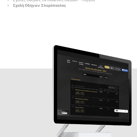
Σχολή Οδηγών Σπυρόπουλος