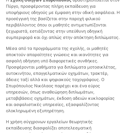
Πύργο, προσφέροντας πλήρη εκπαίδευση για
υποψήφιους οδηγούς με έμφαση στην οδική ασφάλεια. Η
προσέγγισή της βασίζεται στην παροχή φιλικού
περιβάλλοντος όπου οι μαθητές αντιμετωπίζονται
ξεχωριστά, εστιάζοντας στην υπεύθυνη οδηγική
συμπεριφορά και όχι απλώς στην απόκτηση διπλώματος.
Μέσα από τα προγράμματα της σχολής, οι μαθητές
αποκτούν απαραίτητες γνώσεις και ικανότητες για
ασφαλή οδήγηση υπό διαφορετικές συνθήκες.
Προσφέρονται μαθήματα για διπλώματα μοτοσικλέτας,
αυτοκινήτου, επαγγελματικών οχημάτων, τρακτέρ,
άδειες ταξί αλλά και ψηφιακούς ταχογράφους. Ο
Σπυρόπουλος Νικόλαος παρέχει και ένα εύρος
υπηρεσιών, όπως αναθεώρηση διπλωμάτων,
μεταβιβάσεις οχημάτων, έκδοση αδειών κυκλοφορίας
και ασφαλιστικές υπηρεσίες, εξασφαλίζοντας
ολοκληρωμένη εξυπηρέτηση.
Η χρήση σύγχρονων εργαλείων θεωρητικής
εκπαίδευσης διασφαλίζει αποτελεσματική