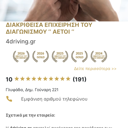
ΔΙΑΚΡΙΘΕΙΣΑ ΕΠΙΧΕΙΡΗΣΗ ΤΟΥ
ΔΙΑΓΩΝΙΣΜΟΥ ‘’ ΑΕΤΟΙ ‘’
4driving.gr
Δείτε περισσότερα >>
10
(191)
Γλυφάδα, Δημ. Γούναρη 221
Εμφάνιση αριθμού τηλεφώνου
Σχετικά με την εταιρεία:
Η
4driving.gr
αποτελεί προέκταση της παράδοσης των