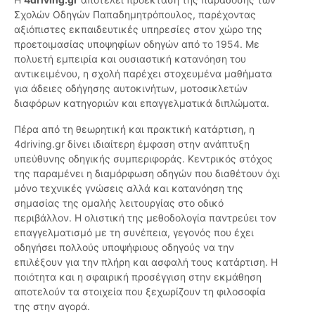
Σχολών Οδηγών Παπαδημητρόπουλος, παρέχοντας
αξιόπιστες εκπαιδευτικές υπηρεσίες στον χώρο της
προετοιμασίας υποψηφίων οδηγών από το 1954. Με
πολυετή εμπειρία και ουσιαστική κατανόηση του
αντικειμένου, η σχολή παρέχει στοχευμένα μαθήματα
για άδειες οδήγησης αυτοκινήτων, μοτοσικλετών
διαφόρων κατηγοριών και επαγγελματικά διπλώματα.
Πέρα από τη θεωρητική και πρακτική κατάρτιση, η
4driving.gr δίνει ιδιαίτερη έμφαση στην ανάπτυξη
υπεύθυνης οδηγικής συμπεριφοράς. Κεντρικός στόχος
της παραμένει η διαμόρφωση οδηγών που διαθέτουν όχι
μόνο τεχνικές γνώσεις αλλά και κατανόηση της
σημασίας της ομαλής λειτουργίας στο οδικό
περιβάλλον. Η ολιστική της μεθοδολογία παντρεύει τον
επαγγελματισμό με τη συνέπεια, γεγονός που έχει
οδηγήσει πολλούς υποψήφιους οδηγούς να την
επιλέξουν για την πλήρη και ασφαλή τους κατάρτιση. Η
ποιότητα και η σφαιρική προσέγγιση στην εκμάθηση
αποτελούν τα στοιχεία που ξεχωρίζουν τη φιλοσοφία
της στην αγορά.