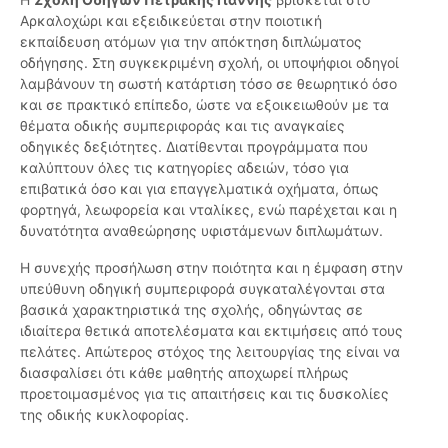
Αρκαλοχώρι και εξειδικεύεται στην ποιοτική
εκπαίδευση ατόμων για την απόκτηση διπλώματος
οδήγησης. Στη συγκεκριμένη σχολή, οι υποψήφιοι οδηγοί
λαμβάνουν τη σωστή κατάρτιση τόσο σε θεωρητικό όσο
και σε πρακτικό επίπεδο, ώστε να εξοικειωθούν με τα
θέματα οδικής συμπεριφοράς και τις αναγκαίες
οδηγικές δεξιότητες. Διατίθενται προγράμματα που
καλύπτουν όλες τις κατηγορίες αδειών, τόσο για
επιβατικά όσο και για επαγγελματικά οχήματα, όπως
φορτηγά, λεωφορεία και νταλίκες, ενώ παρέχεται και η
δυνατότητα αναθεώρησης υφιστάμενων διπλωμάτων.
Η συνεχής προσήλωση στην ποιότητα και η έμφαση στην
υπεύθυνη οδηγική συμπεριφορά συγκαταλέγονται στα
βασικά χαρακτηριστικά της σχολής, οδηγώντας σε
ιδιαίτερα θετικά αποτελέσματα και εκτιμήσεις από τους
πελάτες. Απώτερος στόχος της λειτουργίας της είναι να
διασφαλίσει ότι κάθε μαθητής αποχωρεί πλήρως
προετοιμασμένος για τις απαιτήσεις και τις δυσκολίες
της οδικής κυκλοφορίας.