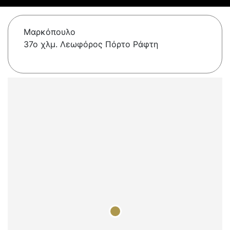
Μαρκόπουλο
37ο χλμ. Λεωφόρος Πόρτο Ράφτη