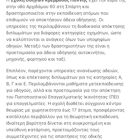
στην οδό Αρχιδάμου 60 στη Σπάρτη και
δραστηριοποιείται στην εκπαίδευση ατόμων που
επιθυμούν να αποκτήσουν άδεια οδήγησης. Οι
υπηρεσίες της περιλαμβάνουν τη διαδικασία απόκτησης
διπλωμάτων για διάφορες κατηγορίες οχημάτων, ώστε
να καλύπτονται οι ανάγκες όλων των υποψηφίων
οδηγών. Μεταξύ των δραστηριοτήτων της είναι η
προετοιμασία για άδεια οδήγησης αυτοκινήτου,
μηχανής, φορτηγού και ταξί.
Επιπλέον, παρέχονται υπηρεσίες ανανέωσης αδειών,
όπως και επέκτασης διπλωμάτων για τις κατηγορίες Α,
Β, Γ και Ε. Περιλαμβάνονται μαθήματα μετεκπαίδευσης
για οδηγούς, αλλά και προετοιμασία για την απόκτηση
του Πιστοποιητικού Επαγγελματικής Ικανότητας (ΠΕΙ)
για επαγγελματίες. Η σχολή διαθέτει σύγχρονο κέντρο
θεωρίας με χωρητικότητα έως 17 άτομα, προσφέροντας
κατάλληλο περιβάλλον για τη θεωρητική εκπαίδευση.
Ιδιαίτερη βαρύτητα δίνεται στη συγκροτημένη και
υπεύθυνη κατάρτιση, προετοιμάζοντας τους
συμμετέχοντες για τις απαιτήσεις της οδικής