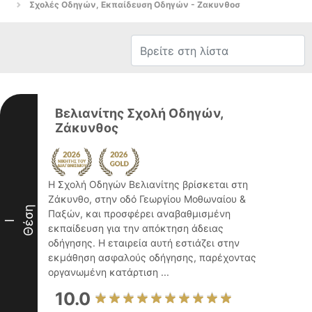
Σχολές Οδηγών, Εκπαίδευση Οδηγών - Ζακυνθοσ
Βελιανίτης Σχολή Οδηγών,
Ζάκυνθος
Η Σχολή Οδηγών Βελιανίτης βρίσκεται στη
Ζάκυνθο, στην οδό Γεωργίου Μοθωναίου &
Θέση
Παξών, και προσφέρει αναβαθμισμένη
I
εκπαίδευση για την απόκτηση άδειας
οδήγησης. Η εταιρεία αυτή εστιάζει στην
εκμάθηση ασφαλούς οδήγησης, παρέχοντας
οργανωμένη κατάρτιση ...
10.0