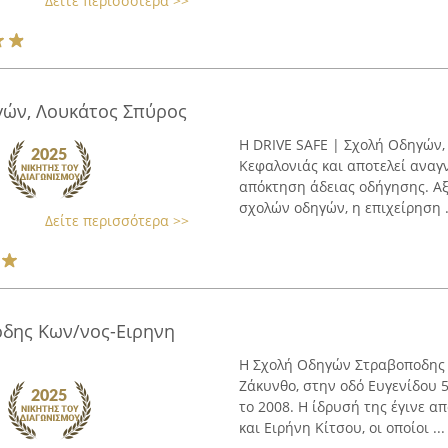
Δείτε περισσότερα >>
γών, Λουκάτος Σπύρος
Η DRIVE SAFE | Σχολή Οδηγών,
Κεφαλονιάς και αποτελεί αναγ
απόκτηση άδειας οδήγησης. Αξ
σχολών οδηγών, η επιχείρηση .
Δείτε περισσότερα >>
δης Κων/νος-Ειρηνη
Η Σχολή Οδηγών Στραβοποδης 
Ζάκυνθο, στην οδό Ευγενίδου 5
το 2008. Η ίδρυσή της έγινε 
και Ειρήνη Κίτσου, οι οποίοι ...