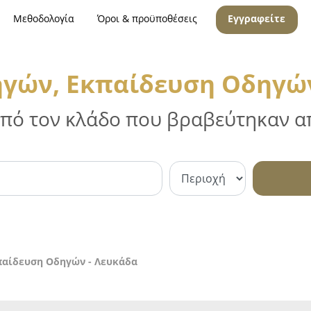
Μεθοδολογία
Όροι & προϋποθέσεις
Εγγραφείτε
ηγών, Εκπαίδευση Οδηγών
 από τον κλάδο που βραβεύτηκαν απ
παίδευση Οδηγών - Λευκάδα