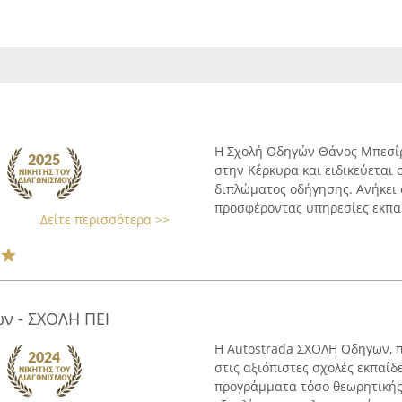
Η Σχολή Οδηγών Θάνος Μπεσίρ
στην Κέρκυρα και ειδικεύεται
διπλώματος οδήγησης. Ανήκει
προσφέροντας υπηρεσίες εκπαί
Δείτε περισσότερα >>
ν - ΣΧΟΛΗ ΠΕΙ
Η Autostrada ΣΧΟΛΗ Οδηγων, π
στις αξιόπιστες σχολές εκπαί
προγράμματα τόσο θεωρητικής 