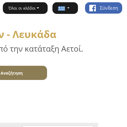
Σύνδεση
Όλοι οι κλάδοι
 - Λευκάδα
ό την κατάταξη Αετοί.
Αναζήτηση