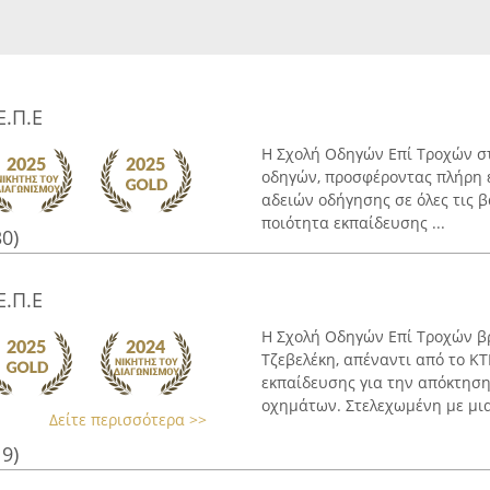
Ε.Π.Ε
Η Σχολή Οδηγών Επί Τροχών στ
οδηγών, προσφέροντας πλήρη 
αδειών οδήγησης σε όλες τις β
ποιότητα εκπαίδευσης ...
30)
Ε.Π.Ε
Η Σχολή Οδηγών Επί Τροχών βρ
Τζεβελέκη, απέναντι από το Κ
εκπαίδευσης για την απόκτηση
οχημάτων. Στελεχωμένη με μια 
Δείτε περισσότερα >>
19)