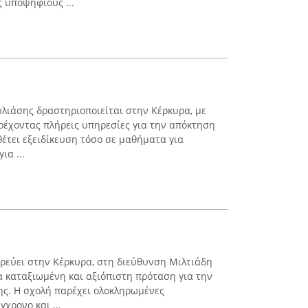
 υποψηφίους ...
ιάσης δραστηριοποιείται στην Κέρκυρα, με
αρέχοντας πλήρεις υπηρεσίες για την απόκτηση
θέτει εξειδίκευση τόσο σε μαθήματα για
ια ...
ρεύει στην Κέρκυρα, στη διεύθυνση Μιλτιάδη
α καταξιωμένη και αξιόπιστη πρόταση για την
ς. Η σχολή παρέχει ολοκληρωμένες
χρονο και ...