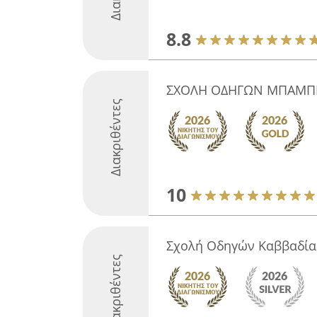
8.8
ΣΧΟΛΗ ΟΔΗΓΩΝ ΜΠΑΜΠΗ
Διακριθέντες
10
Σχολή Οδηγών Καββαδία
Διακριθέντες