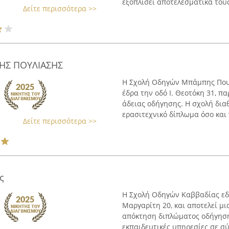
εξοπλίσει αποτελεσματικά τους
Δείτε περισσότερα >>
Σ ΠΟΥΛΙΑΣΗΣ
Η Σχολή Οδηγών Μπάμπης Πουλ
έδρα την οδό Ι. Θεοτόκη 31, π
άδειας οδήγησης. Η σχολή δια
ερασιτεχνικό δίπλωμα όσο και γ
Δείτε περισσότερα >>
ς
Η Σχολή Οδηγών Καββαδίας εδ
Μαργαρίτη 20, και αποτελεί μι
απόκτηση διπλώματος οδήγηση
εκπαιδευτικές υπηρεσίες σε σύγ