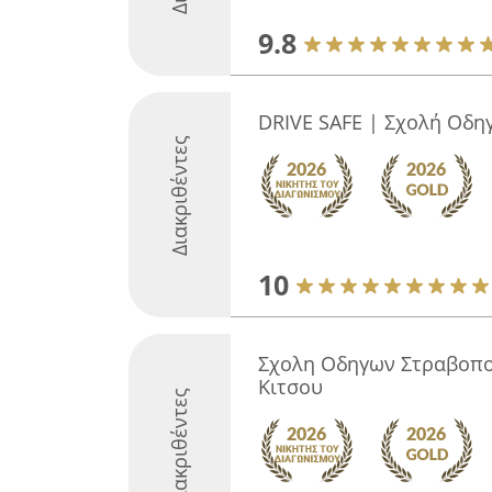
9.8
DRIVE SAFE | Σχολή Οδη
Διακριθέντες
10
Σχολη Οδηγων Στραβοπο
Κιτσου
Διακριθέντες