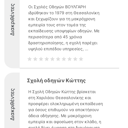
Διακριθέντες
Οι Σχολές Οδηγών ΒΟΥΛΓΑΡΗ
ιδρύθηκαν το 1979 στη Θεσσαλονίκη
και ξεχωρίζουν για τη μακρόχρονη
εμπειρία τους στον τομέα της
εκπαίδευσης υποψηφίων οδηγών. Με
περισσότερα από 45 χρόνια
δραστηριοποίησης, η σχολή παρέχει
υψηλού επιπέδου υπηρεσίες, ...
Σχολή οδηγών Κώττης
Διακριθέντες
Η Σχολή Οδηγών Κώττης βρίσκεται
στη Χαριλάου Θεσσαλονίκης και
προσφέρει ολοκληρωμένη εκπαίδευση
για όσους επιθυμούν να αποκτήσουν
άδεια οδήγησης. Με μακρόχρονη
εμπειρία και αφοσίωση στον κλάδο, η
σχολή δίνει έμφαση στη διαμόρφωση