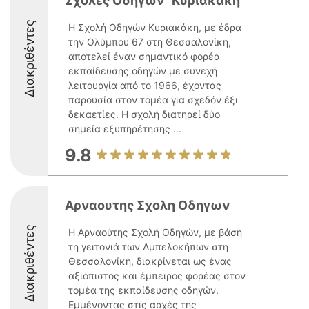
Σχολές Οδηγών "Κυριακάκη"
Διακριθέντες
Η Σχολή Οδηγών Κυριακάκη, με έδρα
την Ολύμπου 67 στη Θεσσαλονίκη,
αποτελεί έναν σημαντικό φορέα
εκπαίδευσης οδηγών με συνεχή
λειτουργία από το 1966, έχοντας
παρουσία στον τομέα για σχεδόν έξι
δεκαετίες. Η σχολή διατηρεί δύο
σημεία εξυπηρέτησης ...
9.8
Αρναουτης Σχολη Οδηγων
Διακριθέντες
Η Αρναούτης Σχολή Οδηγών, με βάση
τη γειτονιά των Αμπελοκήπων στη
Θεσσαλονίκη, διακρίνεται ως ένας
αξιόπιστος και έμπειρος φορέας στον
τομέα της εκπαίδευσης οδηγών.
Εμμένοντας στις αρχές της