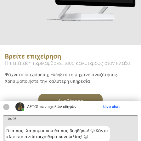
Βρείτε επιχείρηση
Η κατάταξη περιλαμβάνει τους καλύτερους στον κλάδο
Ψάχνετε επιχείρηση; Ελέγξτε τη μηχανή αναζήτησης.
Χρησιμοποιήστε την καλύτερη υπηρεσία
Αναζήτηση
ΑΕΤΟΊ των σχολών οδηγών
Live chat
04:06
Γεια σας. Χαίρομαι που θα σας βοηθήσω! 🙂 Κάντε
κλικ στο αντίστοιχο θέμα συνομιλίας! 🙂