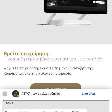
Βρείτε επιχείρηση
Η κατάταξη περιλαμβάνει τους καλύτερους στον κλάδο
Ψάχνετε επιχείρηση; Ελέγξτε τη μηχανή αναζήτησης.
Χρησιμοποιήστε την καλύτερη υπηρεσία
Αναζήτηση
ΑΕΤΟΊ των σχολών οδηγών
Live chat
09:49