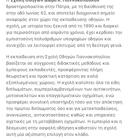
δραστηριοποιείται στην Πάτρα, με τη διεύθυνσή της
στην οδό Ιωνίας 62, και αποτελεί διαχρονικό σημείο
αναφοράς στον χώρο της εκπαίδευσης οδηγών. Η
σχολή, με ιστορία που ξεκινά από το 1990 και διαρκεί
για περισσότερο από σαράντα χρόνια, έχει κερδίσει την
εμπιστοσύνη πολυάριθμων υποψηφίων οδηγών και
συνεχίζει να λειτουργεί επιτυχώς από τη δεύτερη γενιά.
Η εκπαίδευση στη Σχολή Οδηγών Γιαννακοπούλου
βασίζεται σε σύγχρονες διδακτικές μεθόδους και
έμπειρους εκπαιδευτές, προσφέροντας πλήρη
θεωρητική και πρακτική κατάρτιση σε καλά
εξοπλισμένους χώρους. Η σχολή καλύπτει όλα τα είδη
διπλωμάτων, συμπεριλαμβανομένων των αυτοκινήτων,
μοτοσυκλετών και επαγγελματικών οχημάτων, ενώ
προσφέρει συνολική υποστήριξη τόσο για την απόκτηση
του πρώτου διπλώματος όσο και για μετεκπαιδεύσεις,
ανανεώσεις, αντικαταστάσεις καθώς και υπηρεσίες
σχετικές με τη μεταβίβαση οχημάτων. Η εμπειρία και η
δέσμευση στην ασφαλή οδήγηση καθιστούν τη σχολή
αυτή μία αξιόπιστη επιλογή στον κλάδο.