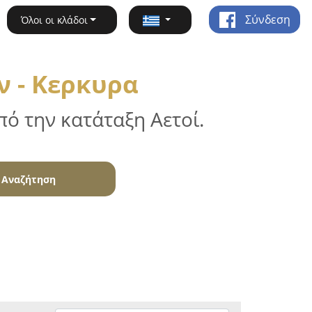
Σύνδεση
Όλοι οι κλάδοι
 - Κερκυρα
ό την κατάταξη Αετοί.
Αναζήτηση