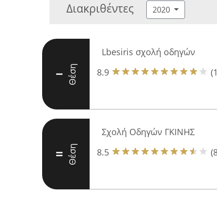
Διακριθέντες
2020
Lbesiris σχολή οδηγών
Θέση
8.9
(
I
Σχολή Οδηγών ΓΚΙΝΗΣ
Θέση
8.5
(8
II