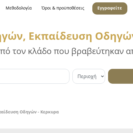
Μεθοδολογία
Όροι & προϋποθέσεις
Εγγραφείτε
ηγών, Εκπαίδευση Οδηγών
 από τον κλάδο που βραβεύτηκαν απ
παίδευση Οδηγών - Κερκυρα