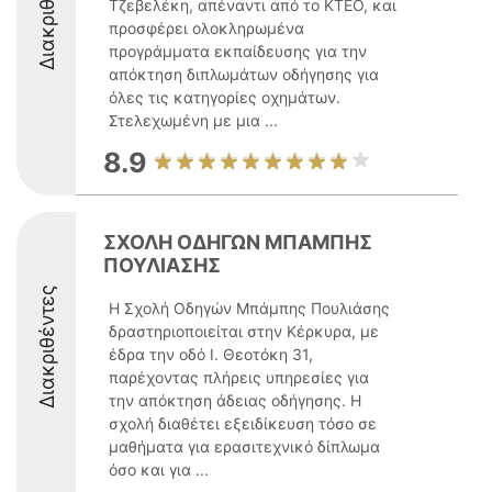
Διακριθέντες
Τζεβελέκη, απέναντι από το ΚΤΕΟ, και
προσφέρει ολοκληρωμένα
προγράμματα εκπαίδευσης για την
απόκτηση διπλωμάτων οδήγησης για
όλες τις κατηγορίες οχημάτων.
Στελεχωμένη με μια ...
8.9
ΣΧΟΛΗ ΟΔΗΓΩΝ ΜΠΑΜΠΗΣ
ΠΟΥΛΙΑΣΗΣ
Διακριθέντες
Η Σχολή Οδηγών Μπάμπης Πουλιάσης
δραστηριοποιείται στην Κέρκυρα, με
έδρα την οδό Ι. Θεοτόκη 31,
παρέχοντας πλήρεις υπηρεσίες για
την απόκτηση άδειας οδήγησης. Η
σχολή διαθέτει εξειδίκευση τόσο σε
μαθήματα για ερασιτεχνικό δίπλωμα
όσο και για ...