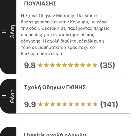
ΠΟΥΛΙΑΣΗΣ
Η Σχολή Οδηγών Μπάμπης Πουλιάσης
δραστηριοποιείται στην Κέρκυρα, με έδρα
Θέση
την οδό Ι. Θεοτόκη 31, παρέχοντας πλήρεις
II
υπηρεσίες για την απόκτηση άδειας
οδήγησης. Η σχολή διαθέτει εξειδίκευση
τόσο σε μαθήματα για ερασιτεχνικό
δίπλωμα όσο και για ...
9.8
(35)
Σχολή Οδηγών ΓΚΙΝΗΣ
Θέση
II
9.9
(141)
Lbesiris σχολή οδηγών