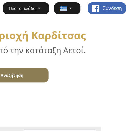
Σύνδεση
Όλοι οι κλάδοι
ριοχή Καρδίτσας
ό την κατάταξη Αετοί.
Αναζήτηση