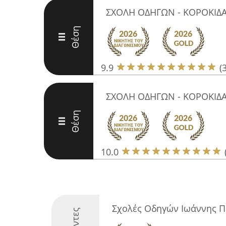
ΣΧΟΛΗ ΟΔΗΓΩΝ - ΚΟΡΟΚΙΔ
Θέση
III
9.9
(
ΣΧΟΛΗ ΟΔΗΓΩΝ - ΚΟΡΟΚΙΔ
Θέση
III
10.0
Σχολές Οδηγών Ιωάννης 