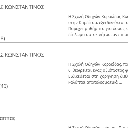
ΑΣ ΚΩΝΣΤΑΝΤΙΝΟΣ
Η Σχολή Οδηγών Κοροκίδας Κων
στην Καρδίτσα, εξειδικεύεται
Παρέχει μαθήματα για όσους ε
δίπλωμα αυτοκινήτου, ανταποκ
38)
ΑΣ ΚΩΝΣΤΑΝΤΙΝΟΣ
Η Σχολή Οδηγών Κοροκίδας, πο
6, θεωρείται ένας αξιόπιστος
Ειδικεύεται στη χορήγηση διπ
καλύπτει αποτελεσματικά ...
(40)
Παππας
Η Σχολή Οδηγών Ιωάννης Παππ