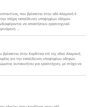
σταντίνος, που βρίσκεται στην οδό Αλαμανή 6
 στην πλήρη εκπαίδευση υποψηφίων οδηγών.
νδιαφέρονται να αποκτήσουν ερασιτεχνικό
ρινόμενη ...
υ βρίσκεται στην Καρδίτσα επί της οδού Αλαμανή
 φορέας για την εκπαίδευση υποψηφίων οδηγών.
λώματος αυτοκινήτου για ερασιτέχνες, με στόχο να
ας εδρεύει στην Καρδίτσα, στην οδό