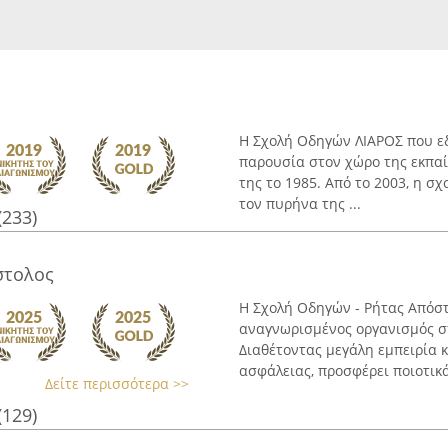
Η Σχολή Οδηγών ΛΙΑΡΟΣ που ε
παρουσία στον χώρο της εκπαί
της το 1985. Από το 2003, η σχ
τον πυρήνα της ...
(233)
στολος
Η Σχολή Οδηγών - Ρήτας Απόστ
αναγνωρισμένος οργανισμός σ
Διαθέτοντας μεγάλη εμπειρία 
ασφάλειας, προσφέρει ποιοτικά
Δείτε περισσότερα >>
(129)