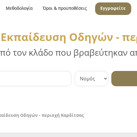
Μεθοδολογία
Όροι & προϋποθέσεις
Εγγραφείτε
 Εκπαίδευση Οδηγών - πε
 από τον κλάδο που βραβεύτηκαν απ
παίδευση Οδηγών - περιοχή Καρδίτσας