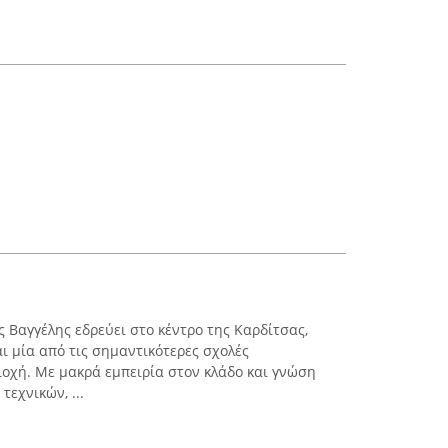
Βαγγέλης εδρεύει στο κέντρο της Καρδίτσας,
αι μία από τις σημαντικότερες σχολές
οχή. Με μακρά εμπειρία στον κλάδο και γνώση
εχνικών, ...