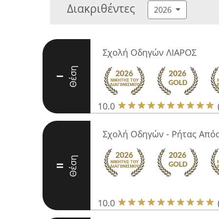
Διακριθέντες
2026
Σχολή Οδηγών ΛΙΑΡΟΣ
Θέση
I
10.0
Σχολή Οδηγών - Ρήτας Από
Θέση
II
10.0