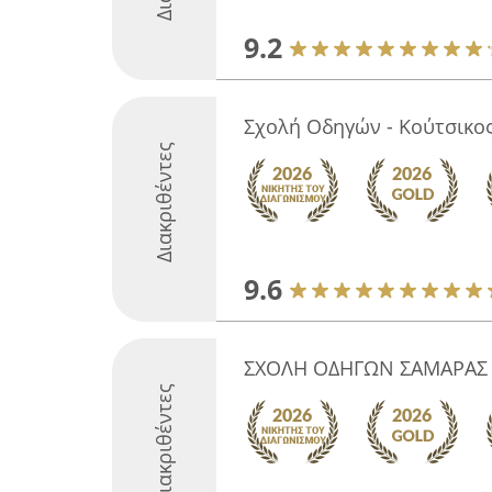
9.2
Σχολή Οδηγών - Κούτσικο
Διακριθέντες
9.6
ΣΧΟΛΗ ΟΔΗΓΩΝ ΣΑΜΑΡΑΣ
Διακριθέντες